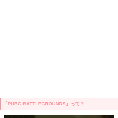
「PUBG:BATTLEGROUNDS」って？