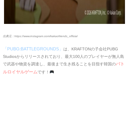
https://www.instagram.com/kakaofriends_official
「PUBG:BATTLEGROUNDS」
は、KRAFTONの子会社PUBG
Studiosからリリースされており、最大100人のプレイヤーが無人島
バト
で武器や物資を調達し、最後まで生き残ることを目指す韓国の
ルロイヤルゲーム
です！