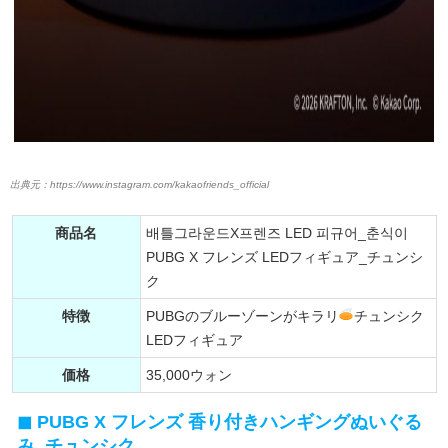
https://www.instagram.com/kakaofriends_official
商品名
배틀그라운드X프렌즈 LED 피규어_춘식이
PUBG X フレンズ LEDフィギュア_チュンシ
ク
特徴
PUBGのブルーゾーンがキラリ
チュンシク
LEDフィギュア
価格
35,000ウォン
PUBG X フレンズ 香り付きハンギングぬいぐる
み_チュンシク