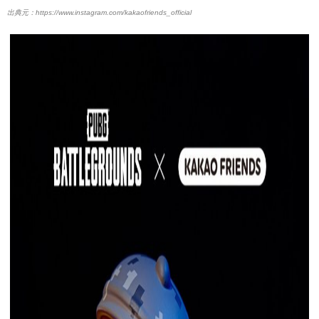
https://www.instagram.com/kakaofriends_official