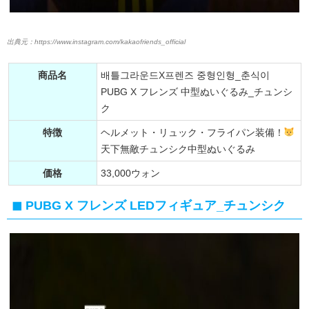
https://www.instagram.com/kakaofriends_official
商品名
배틀그라운드X프렌즈 중형인형_춘식이
PUBG X フレンズ 中型ぬいぐるみ_チュンシ
ク
特徴
ヘルメット・リュック・フライパン装備！
天下無敵チュンシク中型ぬいぐるみ
価格
33,000ウォン
PUBG X フレンズ LEDフィギュア_チュンシク