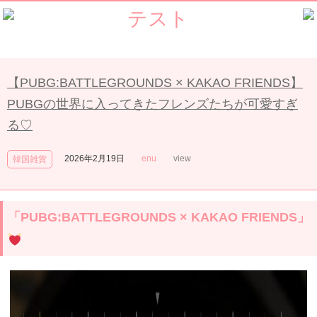
テスト
【PUBG:BATTLEGROUNDS × KAKAO FRIENDS】
PUBGの世界に入ってきたフレンズたちが可愛すぎ
る♡
2026年2月19日
enu
view
韓国雑貨
「PUBG:BATTLEGROUNDS × KAKAO FRIENDS」